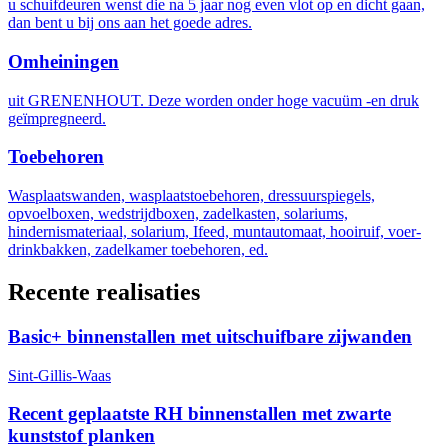
u schuifdeuren wenst die na 5 jaar nog even vlot op en dicht gaan,
dan bent u bij ons aan het goede adres.
Omheiningen
uit GRENENHOUT. Deze worden onder hoge vacuüm -en druk
geïmpregneerd.
Toebehoren
Wasplaatswanden, wasplaatstoebehoren, dressuurspiegels,
opvoelboxen, wedstrijdboxen, zadelkasten, solariums,
hindernismateriaal, solarium, Ifeed, muntautomaat, hooiruif, voer-
drinkbakken, zadelkamer toebehoren, ed.
Recente realisaties
Basic+ binnenstallen met uitschuifbare zijwanden
Sint-Gillis-Waas
Recent geplaatste RH binnenstallen met zwarte
kunststof planken