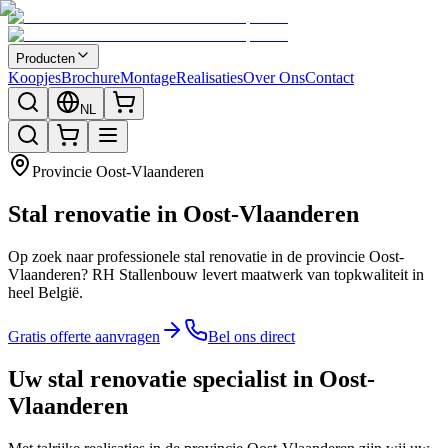
Producten
Koopjes
Brochure
Montage
Realisaties
Over Ons
Contact
NL
Provincie
Oost-Vlaanderen
Stal renovatie in Oost-Vlaanderen
Op zoek naar professionele stal renovatie in de provincie Oost-
Vlaanderen? RH Stallenbouw levert maatwerk van topkwaliteit in
heel België.
Gratis offerte aanvragen
Bel ons direct
Uw stal renovatie specialist in Oost-
Vlaanderen