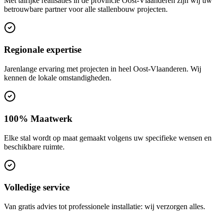
Met talrijke realisaties in de provincie Oost-Vlaanderen zijn wij uw
betrouwbare partner voor alle stallenbouw projecten.
Regionale expertise
Jarenlange ervaring met projecten in heel Oost-Vlaanderen. Wij
kennen de lokale omstandigheden.
100% Maatwerk
Elke stal wordt op maat gemaakt volgens uw specifieke wensen en
beschikbare ruimte.
Volledige service
Van gratis advies tot professionele installatie: wij verzorgen alles.