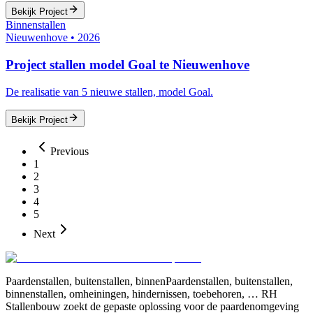
Bekijk Project
Binnenstallen
Nieuwenhove
•
2026
Project stallen model Goal te Nieuwenhove
De realisatie van 5 nieuwe stallen, model Goal.
Bekijk Project
Previous
1
2
3
4
5
Next
Paardenstallen, buitenstallen, binnenPaardenstallen, buitenstallen,
binnenstallen, omheiningen, hindernissen, toebehoren, … RH
Stallenbouw zoekt de gepaste oplossing voor de paardenomgeving