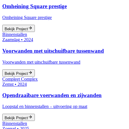
Omheining Square prestige
Omheining Square prestige
Bekijk Project
Binnenstallen
Zaamslag
•
2024
Voorwanden met uitschuifbare tussenwand
Voorwanden met uitschuifbare tussenwand
Bekijk Project
Compleet Complex
Zemst
•
2024
Opendraaibare voerwanden en zijwanden
Loopstal en binnenstallen – uitvoering op maat
Bekijk Project
Binnenstallen
Zoersel
•
2025