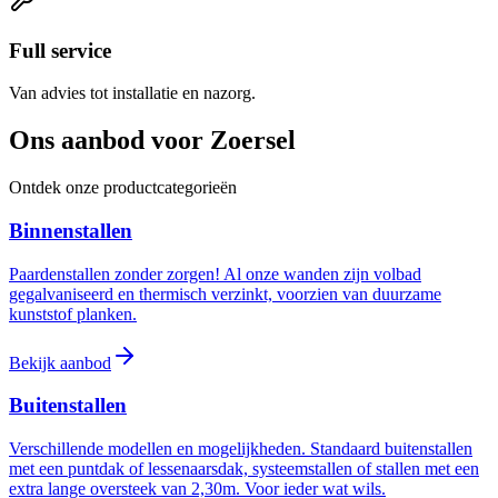
Full service
Van advies tot installatie en nazorg.
Ons aanbod voor Zoersel
Ontdek onze productcategorieën
Binnenstallen
Paardenstallen zonder zorgen! Al onze wanden zijn volbad
gegalvaniseerd en thermisch verzinkt, voorzien van duurzame
kunststof planken.
Bekijk aanbod
Buitenstallen
Verschillende modellen en mogelijkheden. Standaard buitenstallen
met een puntdak of lessenaarsdak, systeemstallen of stallen met een
extra lange oversteek van 2,30m. Voor ieder wat wils.