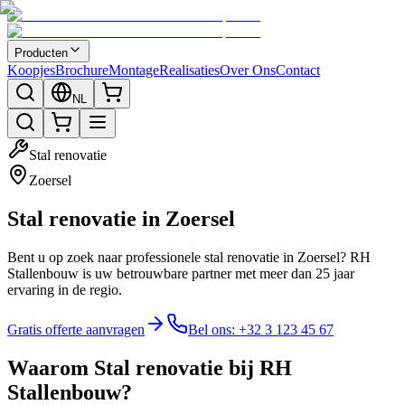
Producten
Koopjes
Brochure
Montage
Realisaties
Over Ons
Contact
NL
Stal renovatie
Zoersel
Stal renovatie in Zoersel
Bent u op zoek naar professionele stal renovatie in Zoersel? RH
Stallenbouw is uw betrouwbare partner met meer dan 25 jaar
ervaring in de regio.
Gratis offerte aanvragen
Bel ons: +32 3 123 45 67
Waarom Stal renovatie bij RH
Stallenbouw?