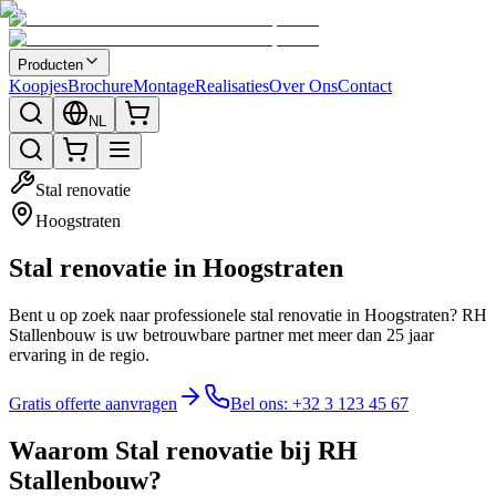
Producten
Koopjes
Brochure
Montage
Realisaties
Over Ons
Contact
NL
Stal renovatie
Hoogstraten
Stal renovatie in Hoogstraten
Bent u op zoek naar professionele stal renovatie in Hoogstraten? RH
Stallenbouw is uw betrouwbare partner met meer dan 25 jaar
ervaring in de regio.
Gratis offerte aanvragen
Bel ons: +32 3 123 45 67
Waarom Stal renovatie bij RH
Stallenbouw?