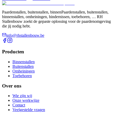
Paardenstallen, buitenstallen, binnenPaardenstallen, buitenstallen,
binnenstallen, omheiningen, hindernissen, toebehoren, … RH
Stallenbouw zoekt de gepaste oplossing voor de paardenomgeving
die jij nodig hebt.
info@rhstallenbouw.be
Producten
Binnenstallen
Buitenstallen
Omheiningen
Toebehoren
Over ons
Wie zijn wij
Onze werkwijze
Contact
Veelgestelde vragen