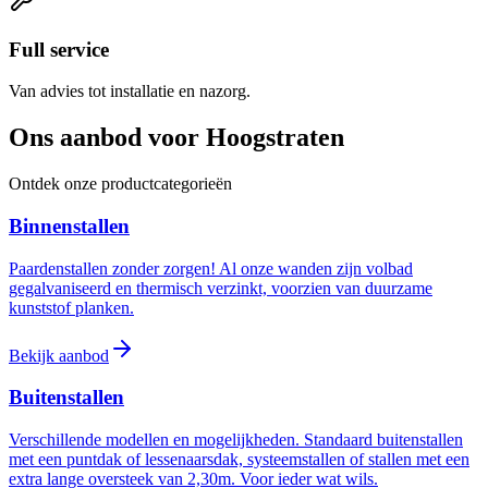
Full service
Van advies tot installatie en nazorg.
Ons aanbod voor Hoogstraten
Ontdek onze productcategorieën
Binnenstallen
Paardenstallen zonder zorgen! Al onze wanden zijn volbad
gegalvaniseerd en thermisch verzinkt, voorzien van duurzame
kunststof planken.
Bekijk aanbod
Buitenstallen
Verschillende modellen en mogelijkheden. Standaard buitenstallen
met een puntdak of lessenaarsdak, systeemstallen of stallen met een
extra lange oversteek van 2,30m. Voor ieder wat wils.