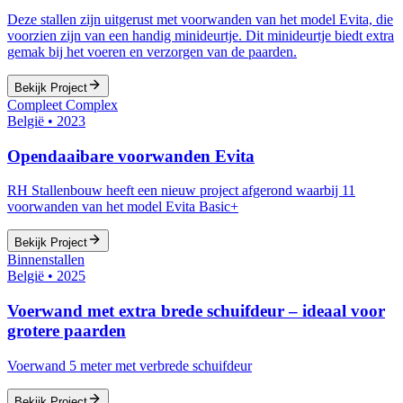
Deze stallen zijn uitgerust met voorwanden van het model Evita, die
voorzien zijn van een handig minideurtje. Dit minideurtje biedt extra
gemak bij het voeren en verzorgen van de paarden.
Bekijk Project
Compleet Complex
België
•
2023
Opendaaibare voorwanden Evita
RH Stallenbouw heeft een nieuw project afgerond waarbij 11
voorwanden van het model Evita Basic+
Bekijk Project
Binnenstallen
België
•
2025
Voerwand met extra brede schuifdeur – ideaal voor
grotere paarden
Voerwand 5 meter met verbrede schuifdeur
Bekijk Project