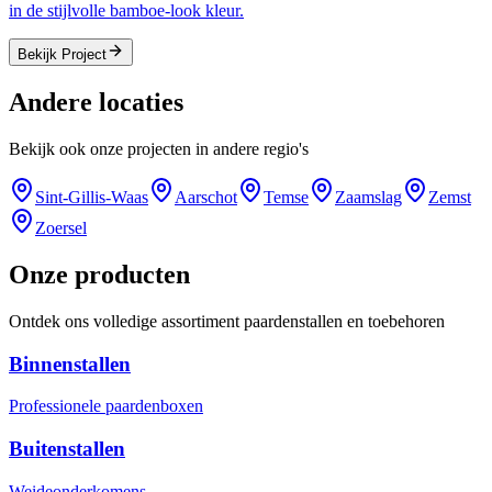
in de stijlvolle bamboe-look kleur.
Bekijk Project
Andere locaties
Bekijk ook onze projecten in andere regio's
Sint-Gillis-Waas
Aarschot
Temse
Zaamslag
Zemst
Zoersel
Onze producten
Ontdek ons volledige assortiment paardenstallen en toebehoren
Binnenstallen
Professionele paardenboxen
Buitenstallen
Weideonderkomens