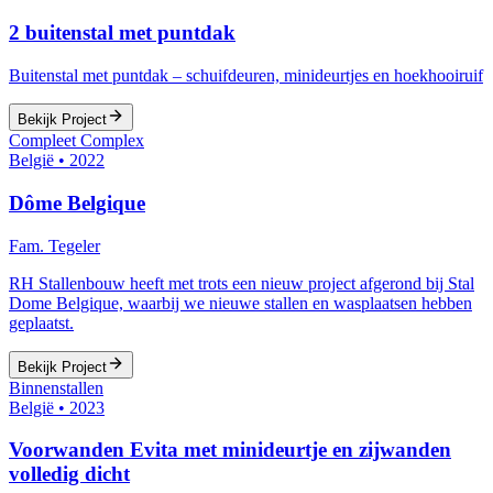
2 buitenstal met puntdak
Buitenstal met puntdak – schuifdeuren, minideurtjes en hoekhooiruif
Bekijk Project
Compleet Complex
België
•
2022
Dôme Belgique
Fam. Tegeler
RH Stallenbouw heeft met trots een nieuw project afgerond bij Stal
Dome Belgique, waarbij we nieuwe stallen en wasplaatsen hebben
geplaatst.
Bekijk Project
Binnenstallen
België
•
2023
Voorwanden Evita met minideurtje en zijwanden
volledig dicht