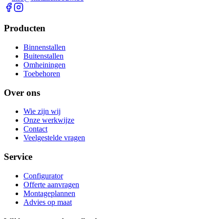
Producten
Binnenstallen
Buitenstallen
Omheiningen
Toebehoren
Over ons
Wie zijn wij
Onze werkwijze
Contact
Veelgestelde vragen
Service
Configurator
Offerte aanvragen
Montageplannen
Advies op maat