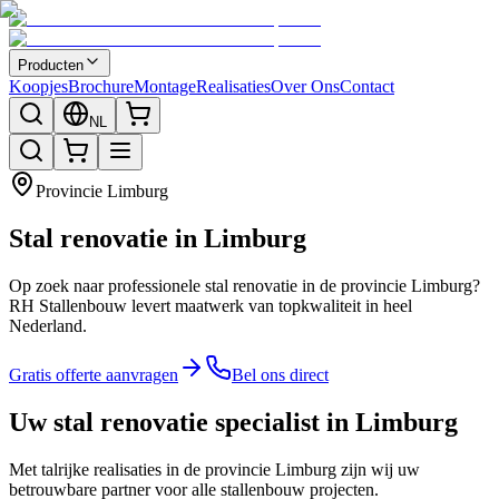
Producten
Koopjes
Brochure
Montage
Realisaties
Over Ons
Contact
NL
Provincie
Limburg
Stal renovatie in Limburg
Op zoek naar professionele stal renovatie in de provincie Limburg?
RH Stallenbouw levert maatwerk van topkwaliteit in heel
Nederland.
Gratis offerte aanvragen
Bel ons direct
Uw stal renovatie specialist in Limburg
Met talrijke realisaties in de provincie Limburg zijn wij uw
betrouwbare partner voor alle stallenbouw projecten.