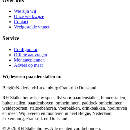
Over ons
Wie zijn wij
Onze werkwijze
Contact
Veelgestelde vragen
Service
Configurator
Offerte aanvragen
Montageplannen
Advies op maat
Wij leveren paardenstallen in:
België
•
Nederland
•
Luxemburg
•
Frankrijk
•
Duitsland
RH Stallenbouw is uw specialist voor paardenstallen, binnenstallen,
buitenstallen, paardenboxen, omheiningen, paddock omheiningen,
weidepoorten, staltoebehoren, voerbakken, drinkbakken, hooiruiven
en meer. Wij leveren en monteren in heel België, Nederland,
Luxemburg, Frankrijk en Duitsland.
©
2026
RH Stallenbouw. Alle rechten voorbehouden.