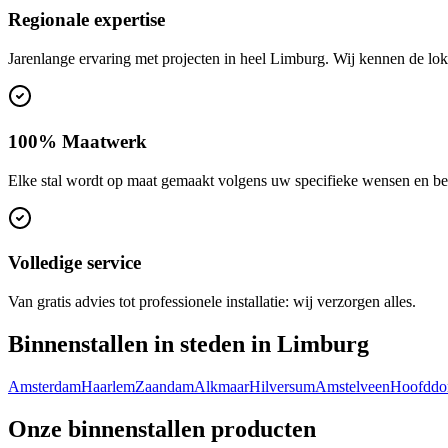
Regionale expertise
Jarenlange ervaring met projecten in heel Limburg. Wij kennen de lo
100% Maatwerk
Elke stal wordt op maat gemaakt volgens uw specifieke wensen en be
Volledige service
Van gratis advies tot professionele installatie: wij verzorgen alles.
Binnenstallen in steden in Limburg
Amsterdam
Haarlem
Zaandam
Alkmaar
Hilversum
Amstelveen
Hoofddo
Onze binnenstallen producten