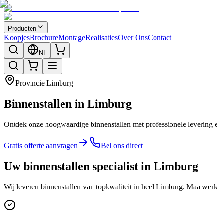
Producten
Koopjes
Brochure
Montage
Realisaties
Over Ons
Contact
NL
Provincie
Limburg
Binnenstallen in Limburg
Ontdek onze hoogwaardige binnenstallen met professionele levering e
Gratis offerte aanvragen
Bel ons direct
Uw binnenstallen specialist in Limburg
Wij leveren binnenstallen van topkwaliteit in heel Limburg. Maatwerk 