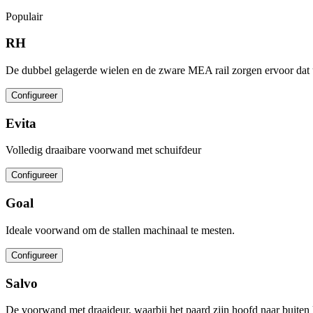
Populair
RH
De dubbel gelagerde wielen en de zware MEA rail zorgen ervoor dat 
Configureer
Evita
Volledig draaibare voorwand met schuifdeur
Configureer
Goal
Ideale voorwand om de stallen machinaal te mesten.
Configureer
Salvo
De voorwand met draaideur, waarbij het paard zijn hoofd naar buiten 