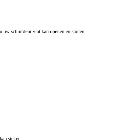
u uw schuifdeur vlot kan openen en sluiten
kan steken.