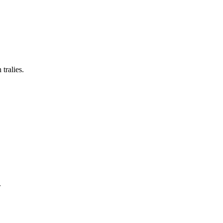
tralies.
.