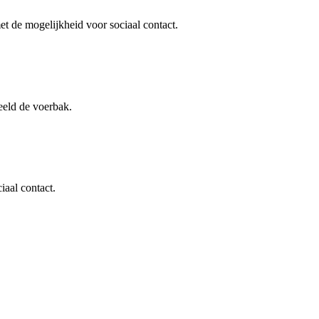
met de mogelijkheid voor sociaal contact.
eeld de voerbak.
iaal contact.