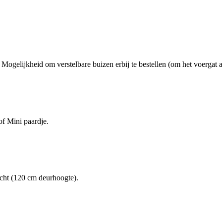
ogelijkheid om verstelbare buizen erbij te bestellen (om het voergat af
f Mini paardje.
cht (120 cm deurhoogte).