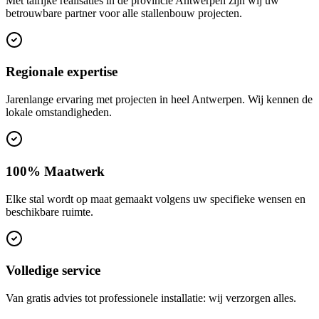
Met talrijke realisaties in de provincie Antwerpen zijn wij uw
betrouwbare partner voor alle stallenbouw projecten.
Regionale expertise
Jarenlange ervaring met projecten in heel Antwerpen. Wij kennen de
lokale omstandigheden.
100% Maatwerk
Elke stal wordt op maat gemaakt volgens uw specifieke wensen en
beschikbare ruimte.
Volledige service
Van gratis advies tot professionele installatie: wij verzorgen alles.