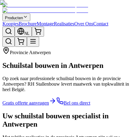
Producten
Koopjes
Brochure
Montage
Realisaties
Over Ons
Contact
NL
Provincie
Antwerpen
Schuilstal bouwen in Antwerpen
Op zoek naar professionele schuilstal bouwen in de provincie
Antwerpen? RH Stallenbouw levert maatwerk van topkwaliteit in
heel België.
Gratis offerte aanvragen
Bel ons direct
Uw schuilstal bouwen specialist in
Antwerpen