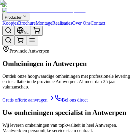
Producten
Koopjes
Brochure
Montage
Realisaties
Over Ons
Contact
NL
Provincie
Antwerpen
Omheiningen in Antwerpen
Ontdek onze hoogwaardige omheiningen met professionele levering
en installatie in de provincie Antwerpen. Al meer dan 25 jaar
vakmanschap.
Gratis offerte aanvragen
Bel ons direct
Uw omheiningen specialist in Antwerpen
Wij leveren omheiningen van topkwaliteit in heel Antwerpen.
Maatwerk en persoonlijke service staan centraal.