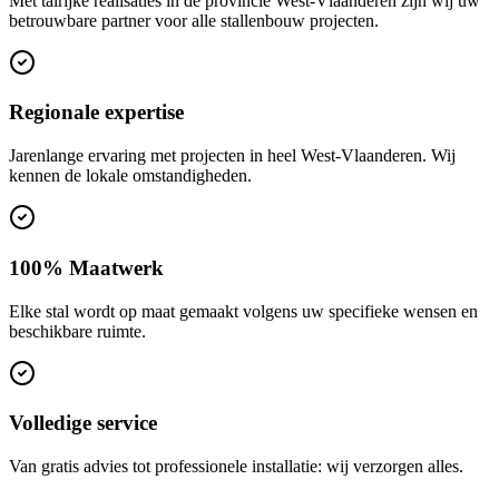
Met talrijke realisaties in de provincie West-Vlaanderen zijn wij uw
betrouwbare partner voor alle stallenbouw projecten.
Regionale expertise
Jarenlange ervaring met projecten in heel West-Vlaanderen. Wij
kennen de lokale omstandigheden.
100% Maatwerk
Elke stal wordt op maat gemaakt volgens uw specifieke wensen en
beschikbare ruimte.
Volledige service
Van gratis advies tot professionele installatie: wij verzorgen alles.