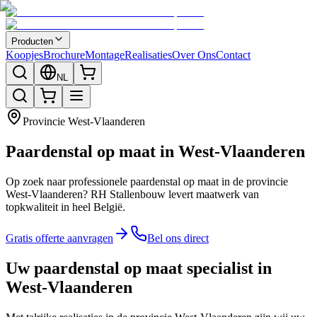
Producten
Koopjes
Brochure
Montage
Realisaties
Over Ons
Contact
NL
Provincie
West-Vlaanderen
Paardenstal op maat in West-Vlaanderen
Op zoek naar professionele paardenstal op maat in de provincie
West-Vlaanderen? RH Stallenbouw levert maatwerk van
topkwaliteit in heel België.
Gratis offerte aanvragen
Bel ons direct
Uw paardenstal op maat specialist in
West-Vlaanderen