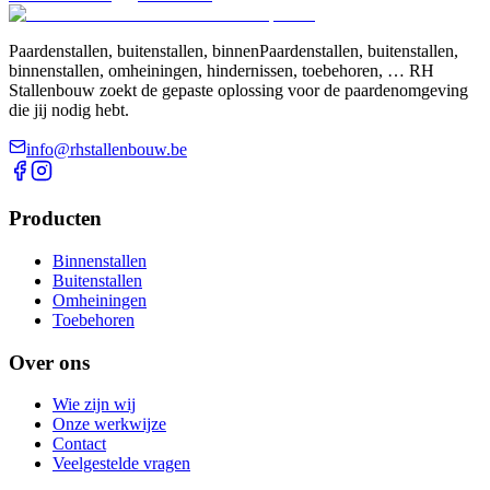
Paardenstallen, buitenstallen, binnenPaardenstallen, buitenstallen,
binnenstallen, omheiningen, hindernissen, toebehoren, … RH
Stallenbouw zoekt de gepaste oplossing voor de paardenomgeving
die jij nodig hebt.
info@rhstallenbouw.be
Producten
Binnenstallen
Buitenstallen
Omheiningen
Toebehoren
Over ons
Wie zijn wij
Onze werkwijze
Contact
Veelgestelde vragen