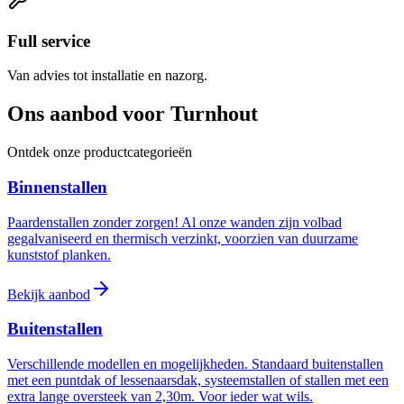
Full service
Van advies tot installatie en nazorg.
Ons aanbod voor Turnhout
Ontdek onze productcategorieën
Binnenstallen
Paardenstallen zonder zorgen! Al onze wanden zijn volbad
gegalvaniseerd en thermisch verzinkt, voorzien van duurzame
kunststof planken.
Bekijk aanbod
Buitenstallen
Verschillende modellen en mogelijkheden. Standaard buitenstallen
met een puntdak of lessenaarsdak, systeemstallen of stallen met een
extra lange oversteek van 2,30m. Voor ieder wat wils.