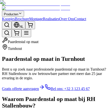
Producten
Koopjes
Brochure
Montage
Realisaties
Over Ons
Contact
NL
Paardenstal op maat
Turnhout
Paardenstal op maat in Turnhout
Bent u op zoek naar professionele paardenstal op maat in Turnhout?
RH Stallenbouw is uw betrouwbare partner met meer dan 25 jaar
ervaring in de regio.
Gratis offerte aanvragen
Bel ons: +32 3 123 45 67
Waarom Paardenstal op maat bij RH
Stallenbouw?