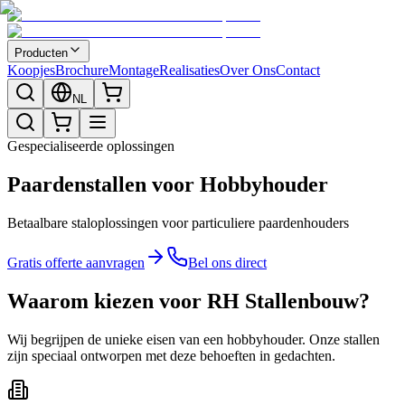
Producten
Koopjes
Brochure
Montage
Realisaties
Over Ons
Contact
NL
Gespecialiseerde oplossingen
Paardenstallen voor Hobbyhouder
Betaalbare staloplossingen voor particuliere paardenhouders
Gratis offerte aanvragen
Bel ons direct
Waarom kiezen voor RH Stallenbouw?
Wij begrijpen de unieke eisen van een hobbyhouder. Onze stallen
zijn speciaal ontworpen met deze behoeften in gedachten.