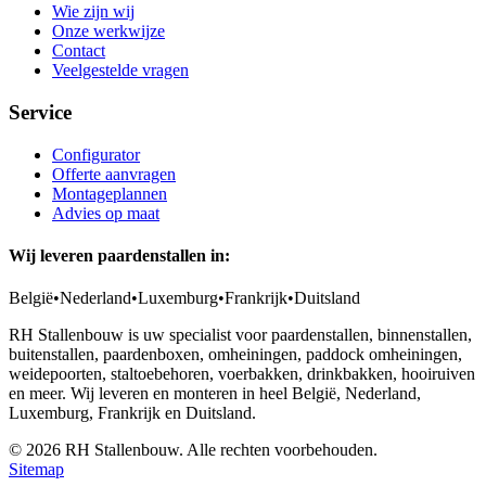
Wie zijn wij
Onze werkwijze
Contact
Veelgestelde vragen
Service
Configurator
Offerte aanvragen
Montageplannen
Advies op maat
Wij leveren paardenstallen in:
België
•
Nederland
•
Luxemburg
•
Frankrijk
•
Duitsland
RH Stallenbouw is uw specialist voor paardenstallen, binnenstallen,
buitenstallen, paardenboxen, omheiningen, paddock omheiningen,
weidepoorten, staltoebehoren, voerbakken, drinkbakken, hooiruiven
en meer. Wij leveren en monteren in heel België, Nederland,
Luxemburg, Frankrijk en Duitsland.
©
2026
RH Stallenbouw. Alle rechten voorbehouden.
Sitemap