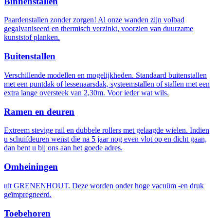
Binnenstallen
Paardenstallen zonder zorgen! Al onze wanden zijn volbad
gegalvaniseerd en thermisch verzinkt, voorzien van duurzame
kunststof planken.
Buitenstallen
Verschillende modellen en mogelijkheden. Standaard buitenstallen
met een puntdak of lessenaarsdak, systeemstallen of stallen met een
extra lange oversteek van 2,30m. Voor ieder wat wils.
Ramen en deuren
Extreem stevige rail en dubbele rollers met gelaagde wielen. Indien
u schuifdeuren wenst die na 5 jaar nog even vlot op en dicht gaan,
dan bent u bij ons aan het goede adres.
Omheiningen
uit GRENENHOUT. Deze worden onder hoge vacuüm -en druk
geïmpregneerd.
Toebehoren