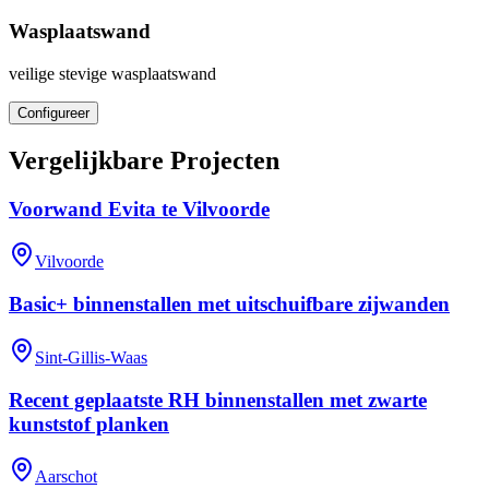
Wasplaatswand
veilige stevige wasplaatswand
Configureer
Vergelijkbare Projecten
Voorwand Evita te Vilvoorde
Vilvoorde
Basic+ binnenstallen met uitschuifbare zijwanden
Sint-Gillis-Waas
Recent geplaatste RH binnenstallen met zwarte
kunststof planken
Aarschot