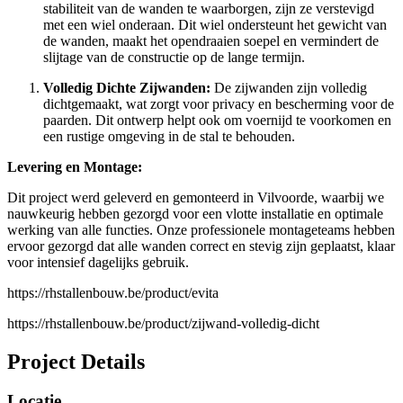
stabiliteit van de wanden te waarborgen, zijn ze verstevigd
met een wiel onderaan. Dit wiel ondersteunt het gewicht van
de wanden, maakt het opendraaien soepel en vermindert de
slijtage van de constructie op de lange termijn.
Volledig Dichte Zijwanden:
De zijwanden zijn volledig
dichtgemaakt, wat zorgt voor privacy en bescherming voor de
paarden. Dit ontwerp helpt ook om voernijd te voorkomen en
een rustige omgeving in de stal te behouden.
Levering en Montage:
Dit project werd geleverd en gemonteerd in Vilvoorde, waarbij we
nauwkeurig hebben gezorgd voor een vlotte installatie en optimale
werking van alle functies. Onze professionele montageteams hebben
ervoor gezorgd dat alle wanden correct en stevig zijn geplaatst, klaar
voor intensief dagelijks gebruik.
https://rhstallenbouw.be/product/evita
https://rhstallenbouw.be/product/zijwand-volledig-dicht
Project Details
Locatie