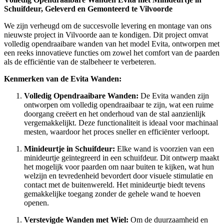
Schuifdeur, Geleverd en Gemonteerd te Vilvoorde
We zijn verheugd om de succesvolle levering en montage van ons
nieuwste project in Vilvoorde aan te kondigen. Dit project omvat
volledig opendraaibare wanden van het model Evita, ontworpen met
een reeks innovatieve functies om zowel het comfort van de paarden
als de efficiëntie van de stalbeheer te verbeteren.
Kenmerken van de Evita Wanden:
Volledig Opendraaibare Wanden:
De Evita wanden zijn
ontworpen om volledig opendraaibaar te zijn, wat een ruime
doorgang creëert en het onderhoud van de stal aanzienlijk
vergemakkelijkt. Deze functionaliteit is ideaal voor machinaal
mesten, waardoor het proces sneller en efficiënter verloopt.
Minideurtje in Schuifdeur:
Elke wand is voorzien van een
minideurtje geïntegreerd in een schuifdeur. Dit ontwerp maakt
het mogelijk voor paarden om naar buiten te kijken, wat hun
welzijn en tevredenheid bevordert door visuele stimulatie en
contact met de buitenwereld. Het minideurtje biedt tevens
gemakkelijke toegang zonder de gehele wand te hoeven
openen.
Verstevigde Wanden met Wiel:
Om de duurzaamheid en