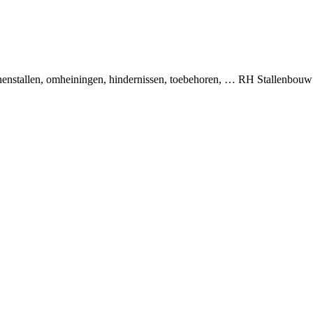
binnenstallen, omheiningen, hindernissen, toebehoren, … RH Stallenbou