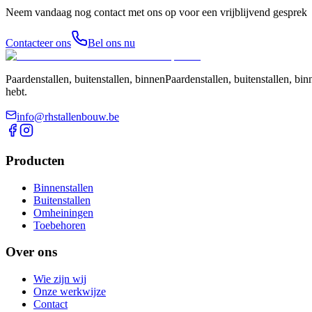
Neem vandaag nog contact met ons op voor een vrijblijvend gesprek
Contacteer ons
Bel ons nu
Paardenstallen, buitenstallen, binnenPaardenstallen, buitenstallen, 
hebt.
info@rhstallenbouw.be
Producten
Binnenstallen
Buitenstallen
Omheiningen
Toebehoren
Over ons
Wie zijn wij
Onze werkwijze
Contact