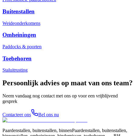
Buitenstallen
Weideonderkomens
Omheiningen
Paddocks & poorten
Toebehoren
Staluitrusting
Persoonlijk advies op maat van ons team?
Neem vandaag nog contact met ons op voor een vrijblijvend
gesprek
Contacteer ons
Bel ons nu
Paardenstallen, buitenstallen, binnenPaardenstallen, buitenstallen,
binnenstallen, omheiningen, hindernissen, toebehoren, … RH