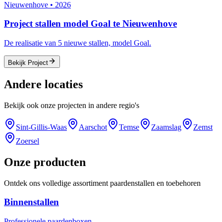
Nieuwenhove
•
2026
Project stallen model Goal te Nieuwenhove
De realisatie van 5 nieuwe stallen, model Goal.
Bekijk Project
Andere locaties
Bekijk ook onze projecten in andere regio's
Sint-Gillis-Waas
Aarschot
Temse
Zaamslag
Zemst
Zoersel
Onze producten
Ontdek ons volledige assortiment paardenstallen en toebehoren
Binnenstallen
Professionele paardenboxen