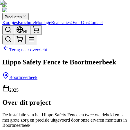
Producten
Koopjes
Brochure
Montage
Realisaties
Over Ons
Contact
NL
Terug naar overzicht
Hippo Safety Fence te Boortmeerbeek
Boortmeerbeek
2025
Over dit project
De installatie van het Hippo Safety Fence en twee weidehekken is
met grote zorg en precisie uitgevoerd door onze ervaren monteurs in
Boortmeerbeek.