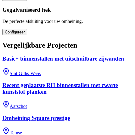
Gegalvaniseerd hek
De perfecte afsluiting voor uw omheining.
Configureer
Vergelijkbare Projecten
Basic+ binnenstallen met uitschuifbare zijwanden
Sint-Gillis-Waas
Recent geplaatste RH binnenstallen met zwarte
kunststof planken
Aarschot
Omheining Square prestige
Temse