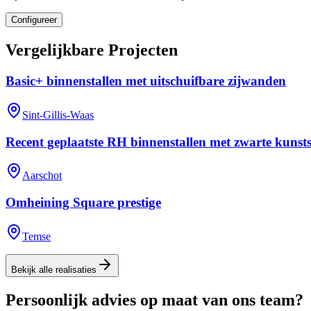
Configureer
Vergelijkbare Projecten
Basic+ binnenstallen met uitschuifbare zijwanden
Sint-Gillis-Waas
Recent geplaatste RH binnenstallen met zwarte kunst
Aarschot
Omheining Square prestige
Temse
Bekijk alle realisaties
Persoonlijk advies op maat van ons team?