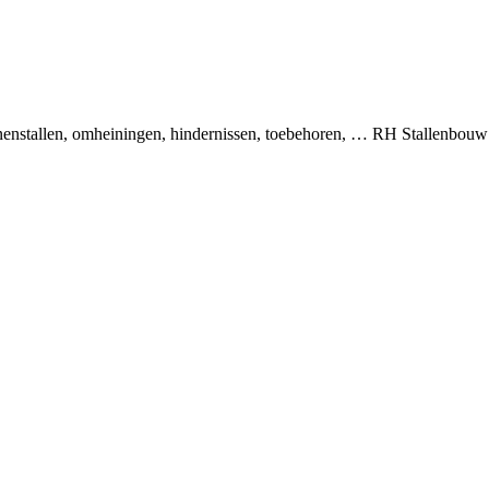
binnenstallen, omheiningen, hindernissen, toebehoren, … RH Stallenbou