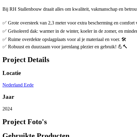
Bij RH Stallenbouw draait alles om kwaliteit, vakmanschap en betrou
✅ Grote oversteek van 2,3 meter voor extra bescherming en comfort v
✅ Geïsoleerd dak: warmer in de winter, koeler in de zomer, en minde
✅ Ruime overdekte opslagplaats voor al je materiaal en voer. 🛠️
✅ Robuust en duurzaam voor jarenlang plezier en gebruik! 💪🔨
Project Details
Locatie
Nederland Eede
Jaar
2024
Project Foto's
Gebruikte Producten