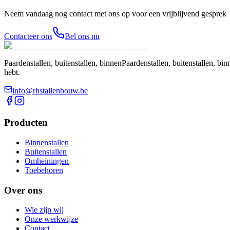
Neem vandaag nog contact met ons op voor een vrijblijvend gesprek
Contacteer ons
Bel ons nu
Paardenstallen, buitenstallen, binnenPaardenstallen, buitenstallen, 
hebt.
info@rhstallenbouw.be
Producten
Binnenstallen
Buitenstallen
Omheiningen
Toebehoren
Over ons
Wie zijn wij
Onze werkwijze
Contact