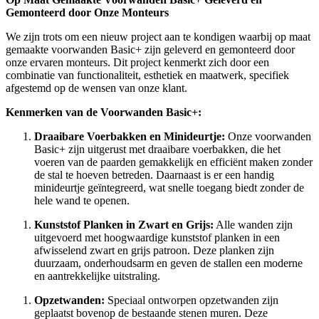
Gemonteerd door Onze Monteurs
We zijn trots om een nieuw project aan te kondigen waarbij op maat
gemaakte voorwanden Basic+ zijn geleverd en gemonteerd door
onze ervaren monteurs. Dit project kenmerkt zich door een
combinatie van functionaliteit, esthetiek en maatwerk, specifiek
afgestemd op de wensen van onze klant.
Kenmerken van de Voorwanden Basic+:
Draaibare Voerbakken en Minideurtje:
Onze voorwanden
Basic+ zijn uitgerust met draaibare voerbakken, die het
voeren van de paarden gemakkelijk en efficiënt maken zonder
de stal te hoeven betreden. Daarnaast is er een handig
minideurtje geïntegreerd, wat snelle toegang biedt zonder de
hele wand te openen.
Kunststof Planken in Zwart en Grijs:
Alle wanden zijn
uitgevoerd met hoogwaardige kunststof planken in een
afwisselend zwart en grijs patroon. Deze planken zijn
duurzaam, onderhoudsarm en geven de stallen een moderne
en aantrekkelijke uitstraling.
Opzetwanden:
Speciaal ontworpen opzetwanden zijn
geplaatst bovenop de bestaande stenen muren. Deze