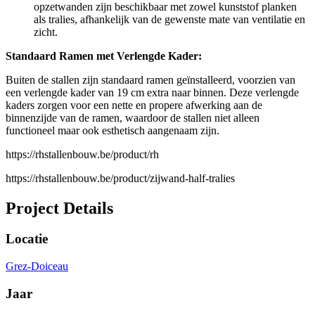
opzetwanden zijn beschikbaar met zowel kunststof planken
als tralies, afhankelijk van de gewenste mate van ventilatie en
zicht.
Standaard Ramen met Verlengde Kader:
Buiten de stallen zijn standaard ramen geïnstalleerd, voorzien van
een verlengde kader van 19 cm extra naar binnen. Deze verlengde
kaders zorgen voor een nette en propere afwerking aan de
binnenzijde van de ramen, waardoor de stallen niet alleen
functioneel maar ook esthetisch aangenaam zijn.
https://rhstallenbouw.be/product/rh
https://rhstallenbouw.be/product/zijwand-half-tralies
Project Details
Locatie
Grez-Doiceau
Jaar