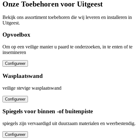
Onze Toebehoren voor Uitgeest
Bekijk ons assortiment toebehoren die wij leveren en installeren in
Uitgeest.
Opvoelbox
Om op een veilige manier u paard te onderzoeken, in te enten of te
insemineren
Configureer
Wasplaatswand
veilige stevige wasplaatswand
Configureer
Spiegels voor binnen -of buitenpiste
spiegels zijn vervaardigd uit duurzaam materialen en weerbestendig.
Configureer