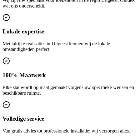
Wij zijn uw specialist voor toebehoren in de regio Uitgeest. Ontdek
wat ons onderscheidt.
Lokale expertise
Met talrijke realisaties in Uitgeest kennen wij de lokale
omstandigheden perfect.
100% Maatwerk
Elke stal wordt op maat gemaakt volgens uw specifieke wensen en
beschikbare ruimte.
Volledige service
Van gratis advies tot professionele installatie: wij verzorgen alles.