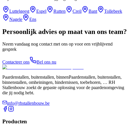
Luttelgeest
Espel
Rutten
Creil
Bant
Tollebeek
Nagele
Ens
Persoonlijk advies op maat van ons team?
Neem vandaag nog contact met ons op voor een vrijblijvend
gesprek
Contacteer ons
Bel ons nu
Paardenstallen, buitenstallen, binnenPaardenstallen, buitenstallen,
binnenstallen, omheiningen, hindernissen, toebehoren, … RH
Stallenbouw zoekt de gepaste oplossing voor de paardenomgeving
die jij nodig hebt.
info@rhstallenbouw.be
Producten