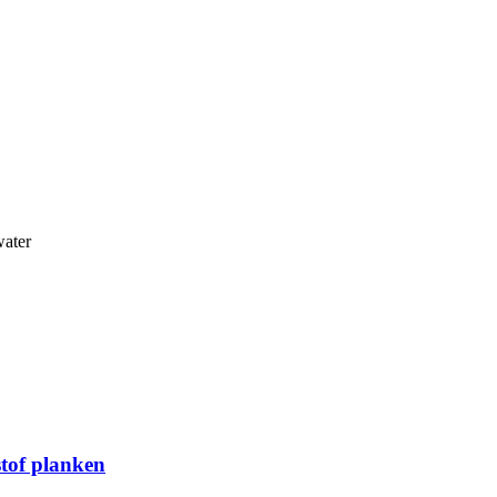
water
stof planken