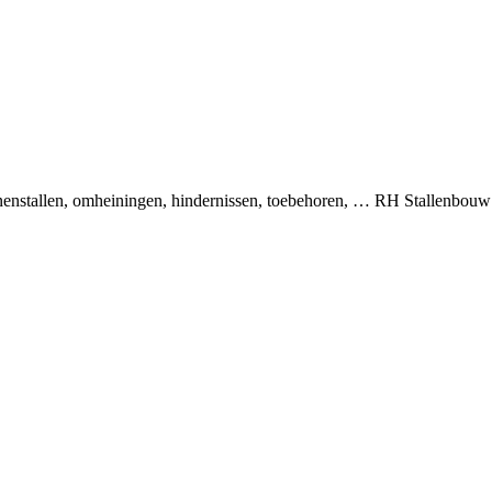
binnenstallen, omheiningen, hindernissen, toebehoren, … RH Stallenbou