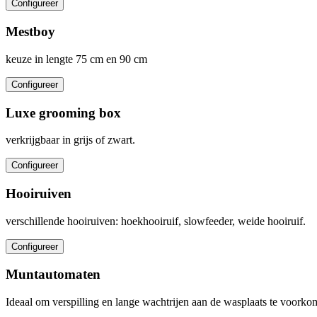
Configureer
Mestboy
keuze in lengte 75 cm en 90 cm
Configureer
Luxe grooming box
verkrijgbaar in grijs of zwart.
Configureer
Hooiruiven
verschillende hooiruiven: hoekhooiruif, slowfeeder, weide hooiruif.
Configureer
Muntautomaten
Ideaal om verspilling en lange wachtrijen aan de wasplaats te voorko