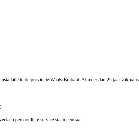
nstallatie in de provincie Waals-Brabant. Al meer dan 25 jaar vakman
t
rk en persoonlijke service staan centraal.