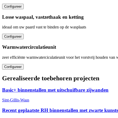
Configureer
Losse waspaal, vastzethaak en ketting
ideaal om uw paard vast te binden op de wasplaats
Configureer
Warmwatercirculatieunit
zeer efficiënte warmwaterciculatieunit voor het vorstvrij houden van 
Configureer
Gerealiseerde toebehoren projecten
Basic+ binnenstallen met uitschuifbare zijwanden
Sint-Gillis-Waas
Recent geplaatste RH binnenstallen met zwarte kunst