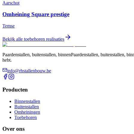
Aarschot
Omheining Square prestige
Temse
Bekijk alle toebehoren realisaties
Paardenstallen, buitenstallen, binnenPaardenstallen, buitenstallen, 
hebt.
info@rhstallenbouw.be
Producten
Binnenstallen
Buitenstallen
Omheiningen
Toebehoren
Over ons