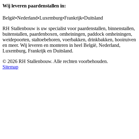
Wij leveren paardenstallen in:
België
•
Nederland
•
Luxemburg
•
Frankrijk
•
Duitsland
RH Stallenbouw is uw specialist voor paardenstallen, binnenstallen,
buitenstallen, paardenboxen, omheiningen, paddock omheiningen,
weidepoorten, staltoebehoren, voerbakken, drinkbakken, hooiruiven
en meer. Wij leveren en monteren in heel België, Nederland,
Luxemburg, Frankrijk en Duitsland.
©
2026
RH Stallenbouw. Alle rechten voorbehouden.
Sitemap