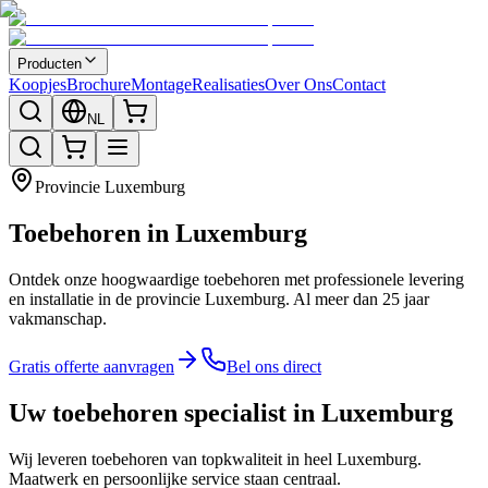
Producten
Koopjes
Brochure
Montage
Realisaties
Over Ons
Contact
NL
Provincie
Luxemburg
Toebehoren in Luxemburg
Ontdek onze hoogwaardige toebehoren met professionele levering
en installatie in de provincie Luxemburg. Al meer dan 25 jaar
vakmanschap.
Gratis offerte aanvragen
Bel ons direct
Uw toebehoren specialist in Luxemburg
Wij leveren toebehoren van topkwaliteit in heel Luxemburg.
Maatwerk en persoonlijke service staan centraal.