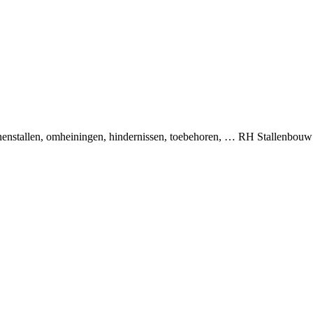
binnenstallen, omheiningen, hindernissen, toebehoren, … RH Stallenbou