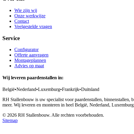
Wie zijn wij
Onze werkwijze
Contact
Veelgestelde vragen
Service
Configurator
Offerte aanvragen
Montageplannen
Advies op maat
Wij leveren paardenstallen in:
België
•
Nederland
•
Luxemburg
•
Frankrijk
•
Duitsland
RH Stallenbouw is uw specialist voor paardenstallen, binnenstallen,
meer. Wij leveren en monteren in heel België, Nederland, Luxemburg,
©
2026
RH Stallenbouw. Alle rechten voorbehouden.
Sitemap