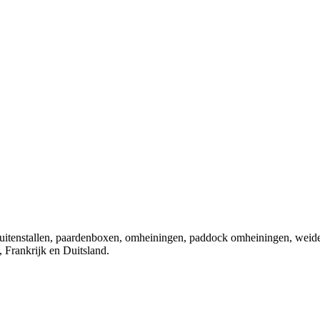
 buitenstallen, paardenboxen, omheiningen, paddock omheiningen, weid
 Frankrijk en Duitsland.