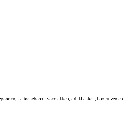
epoorten, staltoebehoren, voerbakken, drinkbakken, hooiruiven en