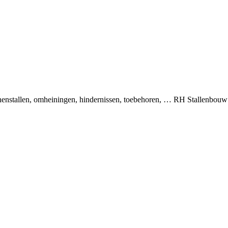
binnenstallen, omheiningen, hindernissen, toebehoren, … RH Stallenbou