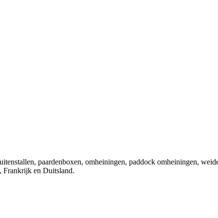
 buitenstallen, paardenboxen, omheiningen, paddock omheiningen, weid
 Frankrijk en Duitsland.