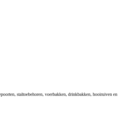
epoorten, staltoebehoren, voerbakken, drinkbakken, hooiruiven en