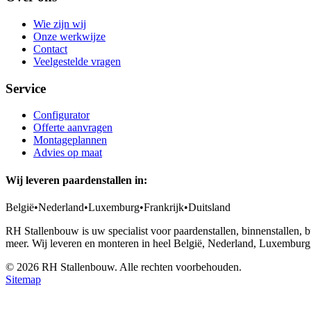
Wie zijn wij
Onze werkwijze
Contact
Veelgestelde vragen
Service
Configurator
Offerte aanvragen
Montageplannen
Advies op maat
Wij leveren paardenstallen in:
België
•
Nederland
•
Luxemburg
•
Frankrijk
•
Duitsland
RH Stallenbouw is uw specialist voor paardenstallen, binnenstallen,
meer. Wij leveren en monteren in heel België, Nederland, Luxemburg,
©
2026
RH Stallenbouw. Alle rechten voorbehouden.
Sitemap