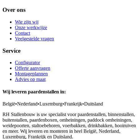
Over ons
Wie zijn wij
Onze werkwijze
Contact
Veelgestelde vragen
Service
Configurator
Offerte aanvragen
Montageplannen
Advies op maat
Wij leveren paardenstallen in:
België
•
Nederland
•
Luxemburg
•
Frankrijk
•
Duitsland
RH Stallenbouw is uw specialist voor paardenstallen, binnenstallen,
buitenstallen, paardenboxen, omheiningen, paddock omheiningen,
weidepoorten, staltoebehoren, voerbakken, drinkbakken, hooiruiven
en meer. Wij leveren en monteren in heel België, Nederland,
Luxemburg, Frankrijk en Duitsland.