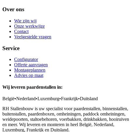
Over ons
Wie zijn wij
Onze werkwijze
Contact
Veelgestelde vragen
Service
Configurator
Offerte aanvragen
Montageplannen
Advies op maat
Wij leveren paardenstallen in:
België
•
Nederland
•
Luxemburg
•
Frankrijk
•
Duitsland
RH Stallenbouw is uw specialist voor paardenstallen, binnenstallen,
buitenstallen, paardenboxen, omheiningen, paddock omheiningen,
weidepoorten, staltoebehoren, voerbakken, drinkbakken, hooiruiven
en meer. Wij leveren en monteren in heel België, Nederland,
Luxemburg, Frankrijk en Duitsland.