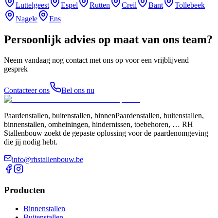
Luttelgeest
Espel
Rutten
Creil
Bant
Tollebeek
Nagele
Ens
Persoonlijk advies op maat van ons team?
Neem vandaag nog contact met ons op voor een vrijblijvend
gesprek
Contacteer ons
Bel ons nu
Paardenstallen, buitenstallen, binnenPaardenstallen, buitenstallen,
binnenstallen, omheiningen, hindernissen, toebehoren, … RH
Stallenbouw zoekt de gepaste oplossing voor de paardenomgeving
die jij nodig hebt.
info@rhstallenbouw.be
Producten
Binnenstallen
Buitenstallen