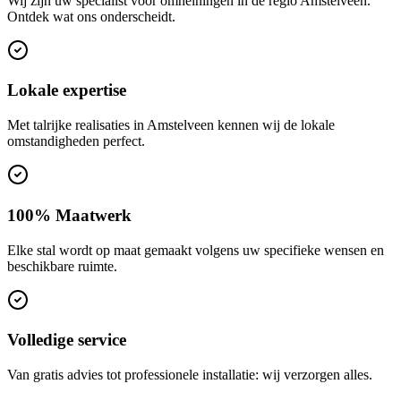
Wij zijn uw specialist voor omheiningen in de regio Amstelveen.
Ontdek wat ons onderscheidt.
Lokale expertise
Met talrijke realisaties in Amstelveen kennen wij de lokale
omstandigheden perfect.
100% Maatwerk
Elke stal wordt op maat gemaakt volgens uw specifieke wensen en
beschikbare ruimte.
Volledige service
Van gratis advies tot professionele installatie: wij verzorgen alles.