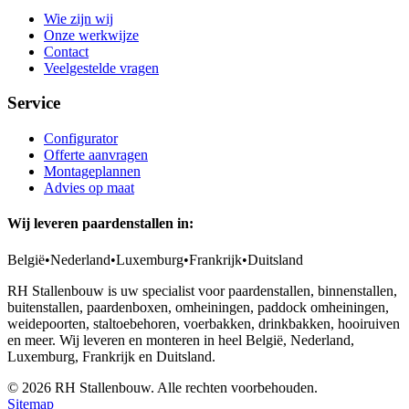
Wie zijn wij
Onze werkwijze
Contact
Veelgestelde vragen
Service
Configurator
Offerte aanvragen
Montageplannen
Advies op maat
Wij leveren paardenstallen in:
België
•
Nederland
•
Luxemburg
•
Frankrijk
•
Duitsland
RH Stallenbouw is uw specialist voor paardenstallen, binnenstallen,
buitenstallen, paardenboxen, omheiningen, paddock omheiningen,
weidepoorten, staltoebehoren, voerbakken, drinkbakken, hooiruiven
en meer. Wij leveren en monteren in heel België, Nederland,
Luxemburg, Frankrijk en Duitsland.
©
2026
RH Stallenbouw. Alle rechten voorbehouden.
Sitemap