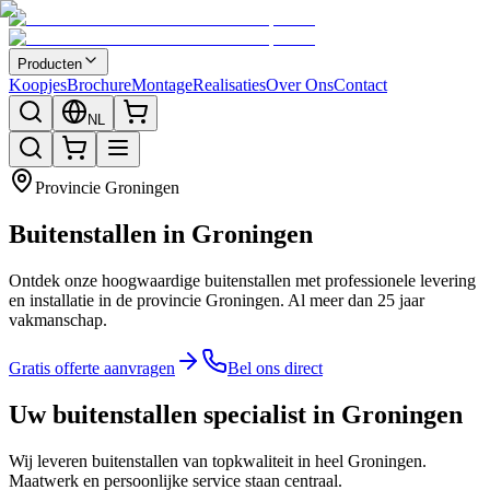
Producten
Koopjes
Brochure
Montage
Realisaties
Over Ons
Contact
NL
Provincie
Groningen
Buitenstallen in Groningen
Ontdek onze hoogwaardige buitenstallen met professionele levering
en installatie in de provincie Groningen. Al meer dan 25 jaar
vakmanschap.
Gratis offerte aanvragen
Bel ons direct
Uw buitenstallen specialist in Groningen
Wij leveren buitenstallen van topkwaliteit in heel Groningen.
Maatwerk en persoonlijke service staan centraal.