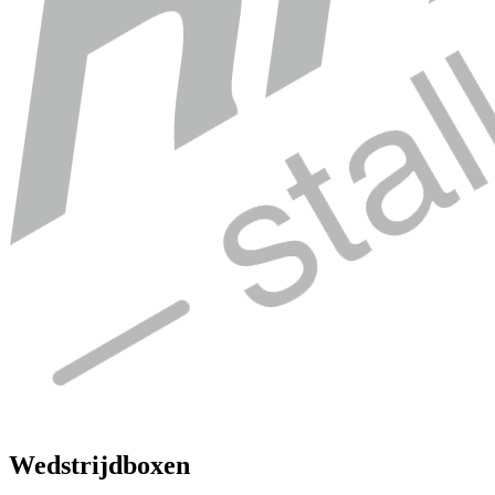
Wedstrijdboxen