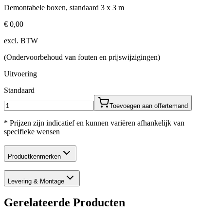
Demontabele boxen, standaard 3 x 3 m
€ 0,00
excl. BTW
(Ondervoorbehoud van fouten en prijswijzigingen)
Uitvoering
Standaard
Toevoegen aan offertemand
* Prijzen zijn indicatief en kunnen variëren afhankelijk van
specifieke wensen
Productkenmerken
Levering & Montage
Gerelateerde Producten