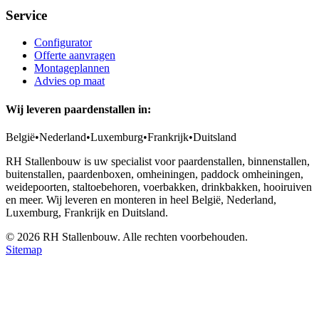
Service
Configurator
Offerte aanvragen
Montageplannen
Advies op maat
Wij leveren paardenstallen in:
België
•
Nederland
•
Luxemburg
•
Frankrijk
•
Duitsland
RH Stallenbouw is uw specialist voor paardenstallen, binnenstallen,
buitenstallen, paardenboxen, omheiningen, paddock omheiningen,
weidepoorten, staltoebehoren, voerbakken, drinkbakken, hooiruiven
en meer. Wij leveren en monteren in heel België, Nederland,
Luxemburg, Frankrijk en Duitsland.
©
2026
RH Stallenbouw. Alle rechten voorbehouden.
Sitemap