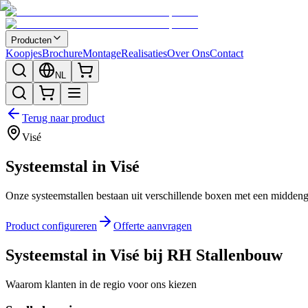
Producten
Koopjes
Brochure
Montage
Realisaties
Over Ons
Contact
NL
Terug naar product
Visé
Systeemstal in Visé
Onze systeemstallen bestaan uit verschillende boxen met een middeng
Product configureren
Offerte aanvragen
Systeemstal in Visé bij RH Stallenbouw
Waarom klanten in de regio voor ons kiezen