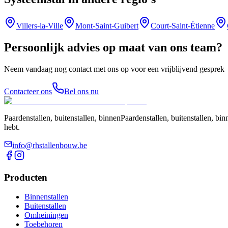
Villers-la-Ville
Mont-Saint-Guibert
Court-Saint-Étienne
Persoonlijk advies op maat van ons team?
Neem vandaag nog contact met ons op voor een vrijblijvend gesprek
Contacteer ons
Bel ons nu
Paardenstallen, buitenstallen, binnenPaardenstallen, buitenstallen, 
hebt.
info@rhstallenbouw.be
Producten
Binnenstallen
Buitenstallen
Omheiningen
Toebehoren