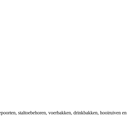
epoorten, staltoebehoren, voerbakken, drinkbakken, hooiruiven en