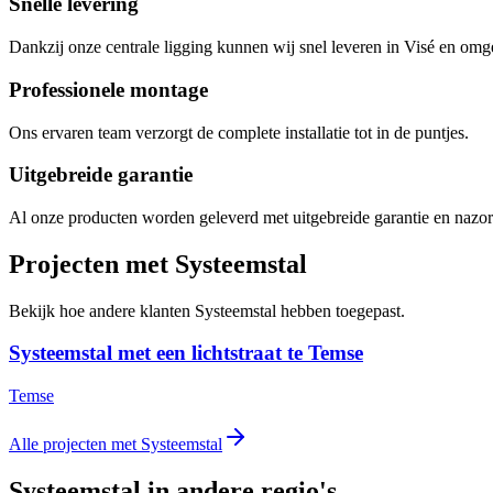
Snelle levering
Dankzij onze centrale ligging kunnen wij snel leveren in Visé en omg
Professionele montage
Ons ervaren team verzorgt de complete installatie tot in de puntjes.
Uitgebreide garantie
Al onze producten worden geleverd met uitgebreide garantie en nazor
Projecten met Systeemstal
Bekijk hoe andere klanten Systeemstal hebben toegepast.
Systeemstal met een lichtstraat te Temse
Temse
Alle projecten met Systeemstal
Systeemstal in andere regio's