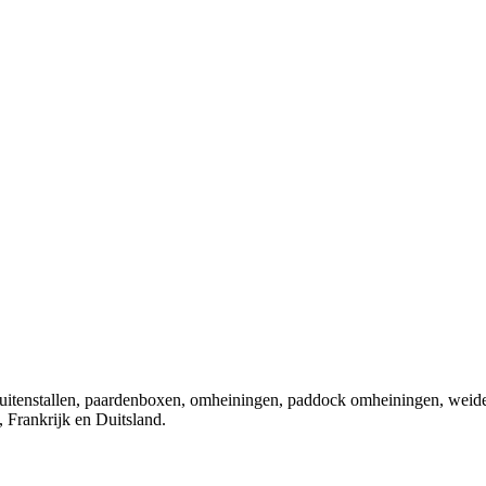
 buitenstallen, paardenboxen, omheiningen, paddock omheiningen, weid
 Frankrijk en Duitsland.