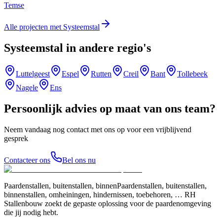
Temse
Alle projecten met Systeemstal
Systeemstal in andere regio's
Luttelgeest
Espel
Rutten
Creil
Bant
Tollebeek
Nagele
Ens
Persoonlijk advies op maat van ons team?
Neem vandaag nog contact met ons op voor een vrijblijvend
gesprek
Contacteer ons
Bel ons nu
Paardenstallen, buitenstallen, binnenPaardenstallen, buitenstallen,
binnenstallen, omheiningen, hindernissen, toebehoren, … RH
Stallenbouw zoekt de gepaste oplossing voor de paardenomgeving
die jij nodig hebt.