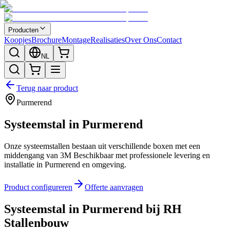
Producten
Koopjes
Brochure
Montage
Realisaties
Over Ons
Contact
NL
Terug naar product
Purmerend
Systeemstal in Purmerend
Onze systeemstallen bestaan uit verschillende boxen met een
middengang van 3M Beschikbaar met professionele levering en
installatie in Purmerend en omgeving.
Product configureren
Offerte aanvragen
Systeemstal in Purmerend bij RH
Stallenbouw