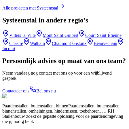
Alle projecten met Systeemstal
Systeemstal in andere regio's
Villers-la-Ville
Mont-Saint-Guibert
Court-Saint-Étienne
Chastre
Walhain
Chaumont-Gistoux
Beauvechain
Incourt
Persoonlijk advies op maat van ons team?
Neem vandaag nog contact met ons op voor een vrijblijvend
gesprek
Contacteer ons
Bel ons nu
Paardenstallen, buitenstallen, binnenPaardenstallen, buitenstallen,
binnenstallen, omheiningen, hindernissen, toebehoren, … RH
Stallenbouw zoekt de gepaste oplossing voor de paardenomgeving
die jij nodig hebt.