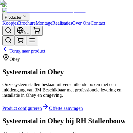
Producten
Koopjes
Brochure
Montage
Realisaties
Over Ons
Contact
NL
Terug naar product
Ohey
Systeemstal in Ohey
Onze systeemstallen bestaan uit verschillende boxen met een
middengang van 3M Beschikbaar met professionele levering en
installatie in Ohey en omgeving.
Product configureren
Offerte aanvragen
Systeemstal in Ohey bij RH Stallenbouw