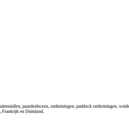
 buitenstallen, paardenboxen, omheiningen, paddock omheiningen, weid
 Frankrijk en Duitsland.