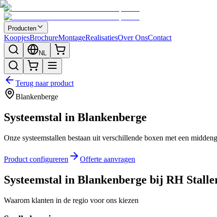
Producten
Koopjes
Brochure
Montage
Realisaties
Over Ons
Contact
NL
Terug naar product
Blankenberge
Systeemstal in Blankenberge
Onze systeemstallen bestaan uit verschillende boxen met een middeng
Product configureren
Offerte aanvragen
Systeemstal in Blankenberge bij RH Stall
Waarom klanten in de regio voor ons kiezen