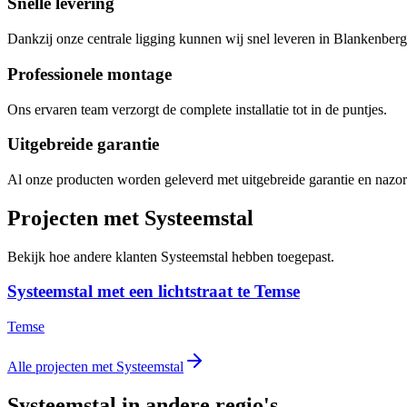
Snelle levering
Dankzij onze centrale ligging kunnen wij snel leveren in Blankenber
Professionele montage
Ons ervaren team verzorgt de complete installatie tot in de puntjes.
Uitgebreide garantie
Al onze producten worden geleverd met uitgebreide garantie en nazor
Projecten met Systeemstal
Bekijk hoe andere klanten Systeemstal hebben toegepast.
Systeemstal met een lichtstraat te Temse
Temse
Alle projecten met Systeemstal
Systeemstal in andere regio's