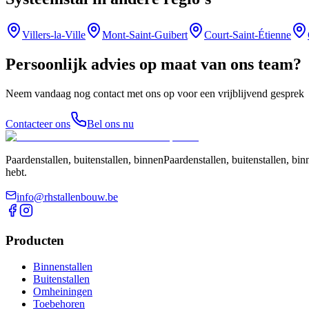
Villers-la-Ville
Mont-Saint-Guibert
Court-Saint-Étienne
Persoonlijk advies op maat van ons team?
Neem vandaag nog contact met ons op voor een vrijblijvend gesprek
Contacteer ons
Bel ons nu
Paardenstallen, buitenstallen, binnenPaardenstallen, buitenstallen, 
hebt.
info@rhstallenbouw.be
Producten
Binnenstallen
Buitenstallen
Omheiningen
Toebehoren