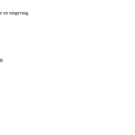
ge en omgeving.
g.