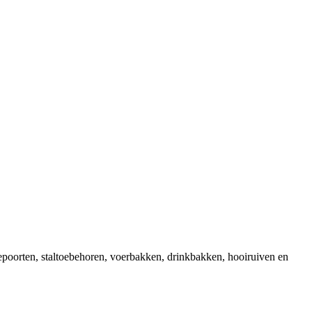
epoorten, staltoebehoren, voerbakken, drinkbakken, hooiruiven en