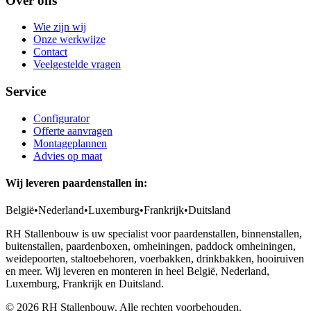
Over ons
Wie zijn wij
Onze werkwijze
Contact
Veelgestelde vragen
Service
Configurator
Offerte aanvragen
Montageplannen
Advies op maat
Wij leveren paardenstallen in:
België
•
Nederland
•
Luxemburg
•
Frankrijk
•
Duitsland
RH Stallenbouw is uw specialist voor paardenstallen, binnenstallen,
buitenstallen, paardenboxen, omheiningen, paddock omheiningen,
weidepoorten, staltoebehoren, voerbakken, drinkbakken, hooiruiven
en meer. Wij leveren en monteren in heel België, Nederland,
Luxemburg, Frankrijk en Duitsland.
©
2026
RH Stallenbouw. Alle rechten voorbehouden.