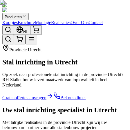
Producten
Koopjes
Brochure
Montage
Realisaties
Over Ons
Contact
NL
Provincie
Utrecht
Stal inrichting in Utrecht
Op zoek naar professionele stal inrichting in de provincie Utrecht?
RH Stallenbouw levert maatwerk van topkwaliteit in heel
Nederland.
Gratis offerte aanvragen
Bel ons direct
Uw stal inrichting specialist in Utrecht
Met talrijke realisaties in de provincie Utrecht zijn wij uw
betrouwbare partner voor alle stallenbouw projecten.