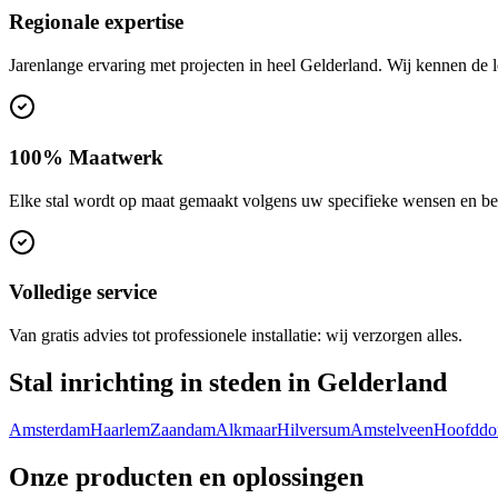
Regionale expertise
Jarenlange ervaring met projecten in heel Gelderland. Wij kennen de
100% Maatwerk
Elke stal wordt op maat gemaakt volgens uw specifieke wensen en be
Volledige service
Van gratis advies tot professionele installatie: wij verzorgen alles.
Stal inrichting in steden in Gelderland
Amsterdam
Haarlem
Zaandam
Alkmaar
Hilversum
Amstelveen
Hoofddo
Onze producten en oplossingen