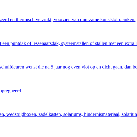
eerd en thermisch verzinkt, voorzien van duurzame kunststof planken.
 een puntdak of lessenaarsdak, systeemstallen of stallen met een extra 
schuifdeuren wenst die na 5 jaar nog even vlot op en dicht gaan, dan be
pregneerd.
, wedstrijdboxen, zadelkasten, solariums, hindernismateriaal, solariu