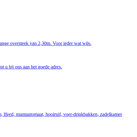
lange oversteek van 2,30m. Voor ieder wat wils.
nt u bij ons aan het goede adres.
m, Ifeed, muntautomaat, hooiruif, voer-drinkbakken, zadelkamer