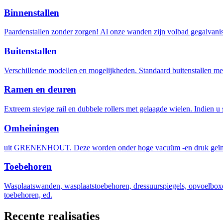
Binnenstallen
Paardenstallen zonder zorgen! Al onze wanden zijn volbad gegalvanis
Buitenstallen
Verschillende modellen en mogelijkheden. Standaard buitenstallen met
Ramen en deuren
Extreem stevige rail en dubbele rollers met gelaagde wielen. Indien u 
Omheiningen
uit GRENENHOUT. Deze worden onder hoge vacuüm -en druk geïm
Toebehoren
Wasplaatswanden, wasplaatstoebehoren, dressuurspiegels, opvoelboxen
toebehoren, ed.
Recente realisaties