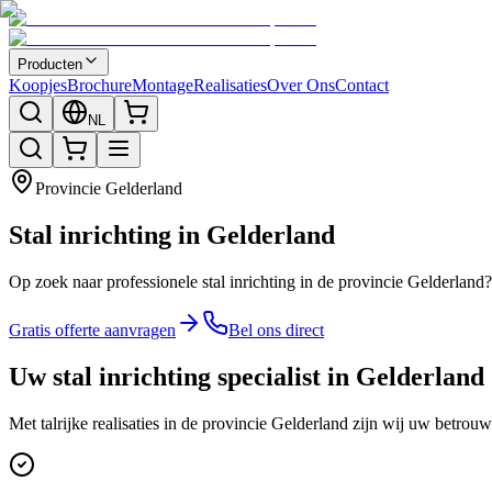
Producten
Koopjes
Brochure
Montage
Realisaties
Over Ons
Contact
NL
Provincie
Gelderland
Stal inrichting in Gelderland
Op zoek naar professionele stal inrichting in de provincie Gelderlan
Gratis offerte aanvragen
Bel ons direct
Uw stal inrichting specialist in Gelderland
Met talrijke realisaties in de provincie Gelderland zijn wij uw betrou