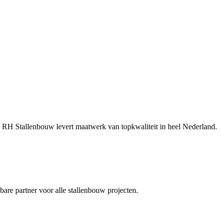
d? RH Stallenbouw levert maatwerk van topkwaliteit in heel Nederland.
wbare partner voor alle stallenbouw projecten.