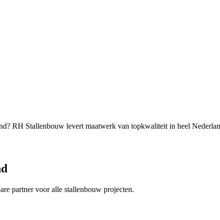
and? RH Stallenbouw levert maatwerk van topkwaliteit in heel Nederlan
nd
bare partner voor alle stallenbouw projecten.