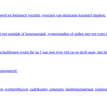
eerd en thermisch verzinkt, voorzien van duurzame kunststof planken.
 een puntdak of lessenaarsdak, systeemstallen of stallen met een extra 
schuifdeuren wenst die na 5 jaar nog even vlot op en dicht gaan, dan be
pregneerd.
, wedstrijdboxen, zadelkasten, solariums, hindernismateriaal, solariu