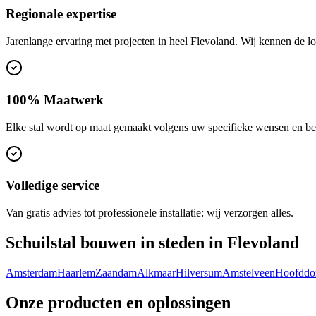
Regionale expertise
Jarenlange ervaring met projecten in heel Flevoland. Wij kennen de 
100% Maatwerk
Elke stal wordt op maat gemaakt volgens uw specifieke wensen en be
Volledige service
Van gratis advies tot professionele installatie: wij verzorgen alles.
Schuilstal bouwen in steden in Flevoland
Amsterdam
Haarlem
Zaandam
Alkmaar
Hilversum
Amstelveen
Hoofddo
Onze producten en oplossingen