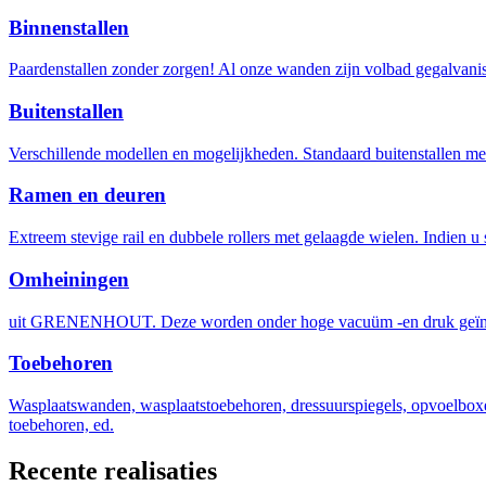
Binnenstallen
Paardenstallen zonder zorgen! Al onze wanden zijn volbad gegalvanis
Buitenstallen
Verschillende modellen en mogelijkheden. Standaard buitenstallen met
Ramen en deuren
Extreem stevige rail en dubbele rollers met gelaagde wielen. Indien u 
Omheiningen
uit GRENENHOUT. Deze worden onder hoge vacuüm -en druk geïm
Toebehoren
Wasplaatswanden, wasplaatstoebehoren, dressuurspiegels, opvoelboxen
toebehoren, ed.
Recente realisaties