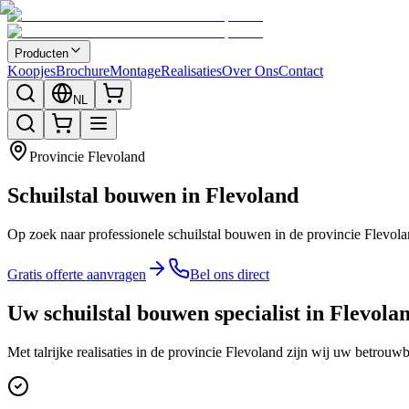
Producten
Koopjes
Brochure
Montage
Realisaties
Over Ons
Contact
NL
Provincie
Flevoland
Schuilstal bouwen in Flevoland
Op zoek naar professionele schuilstal bouwen in de provincie Flevol
Gratis offerte aanvragen
Bel ons direct
Uw schuilstal bouwen specialist in Flevola
Met talrijke realisaties in de provincie Flevoland zijn wij uw betrouw