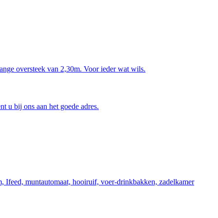
lange oversteek van 2,30m. Voor ieder wat wils.
nt u bij ons aan het goede adres.
m, Ifeed, muntautomaat, hooiruif, voer-drinkbakken, zadelkamer