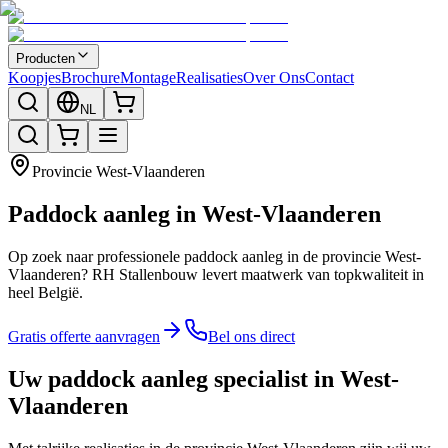
Producten
Koopjes
Brochure
Montage
Realisaties
Over Ons
Contact
NL
Provincie
West-Vlaanderen
Paddock aanleg in West-Vlaanderen
Op zoek naar professionele paddock aanleg in de provincie West-
Vlaanderen? RH Stallenbouw levert maatwerk van topkwaliteit in
heel België.
Gratis offerte aanvragen
Bel ons direct
Uw paddock aanleg specialist in West-
Vlaanderen