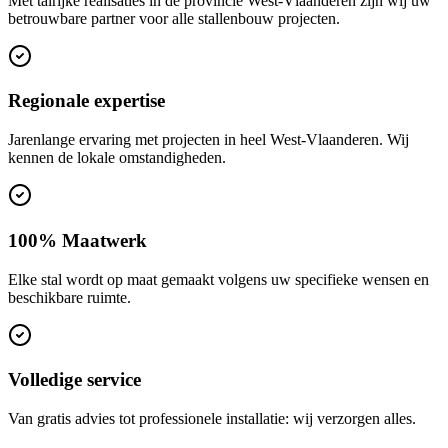
Met talrijke realisaties in de provincie West-Vlaanderen zijn wij uw
betrouwbare partner voor alle stallenbouw projecten.
Regionale expertise
Jarenlange ervaring met projecten in heel West-Vlaanderen. Wij
kennen de lokale omstandigheden.
100% Maatwerk
Elke stal wordt op maat gemaakt volgens uw specifieke wensen en
beschikbare ruimte.
Volledige service
Van gratis advies tot professionele installatie: wij verzorgen alles.