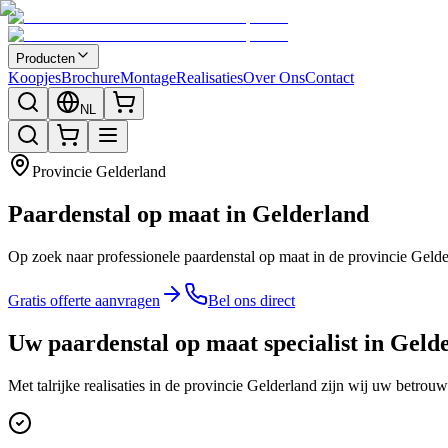
Producten
Koopjes
Brochure
Montage
Realisaties
Over Ons
Contact
NL
Provincie
Gelderland
Paardenstal op maat in Gelderland
Op zoek naar professionele paardenstal op maat in de provincie Geld
Gratis offerte aanvragen
Bel ons direct
Uw paardenstal op maat specialist in Geld
Met talrijke realisaties in de provincie Gelderland zijn wij uw betrou