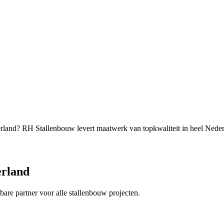
erland? RH Stallenbouw levert maatwerk van topkwaliteit in heel Neder
erland
wbare partner voor alle stallenbouw projecten.