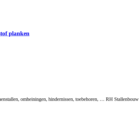
stof planken
binnenstallen, omheiningen, hindernissen, toebehoren, … RH Stallenbou