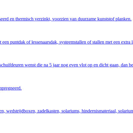
eerd en thermisch verzinkt, voorzien van duurzame kunststof planken.
 een puntdak of lessenaarsdak, systeemstallen of stallen met een extra 
schuifdeuren wenst die na 5 jaar nog even vlot op en dicht gaan, dan be
pregneerd.
, wedstrijdboxen, zadelkasten, solariums, hindernismateriaal, solariu