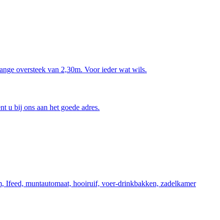
lange oversteek van 2,30m. Voor ieder wat wils.
nt u bij ons aan het goede adres.
m, Ifeed, muntautomaat, hooiruif, voer-drinkbakken, zadelkamer