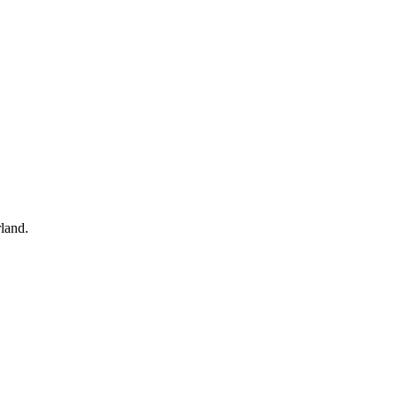
land.