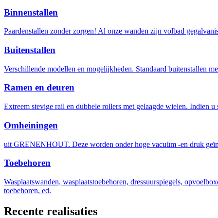
Binnenstallen
Paardenstallen zonder zorgen! Al onze wanden zijn volbad gegalvanis
Buitenstallen
Verschillende modellen en mogelijkheden. Standaard buitenstallen met
Ramen en deuren
Extreem stevige rail en dubbele rollers met gelaagde wielen. Indien u 
Omheiningen
uit GRENENHOUT. Deze worden onder hoge vacuüm -en druk geïm
Toebehoren
Wasplaatswanden, wasplaatstoebehoren, dressuurspiegels, opvoelboxen
toebehoren, ed.
Recente realisaties