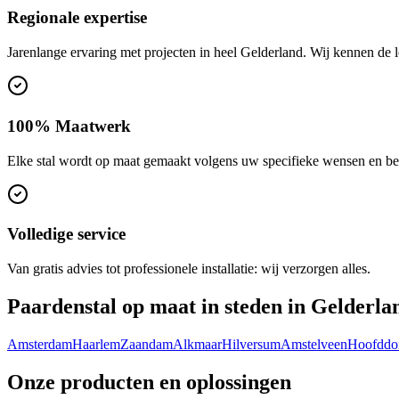
Regionale expertise
Jarenlange ervaring met projecten in heel Gelderland. Wij kennen de
100% Maatwerk
Elke stal wordt op maat gemaakt volgens uw specifieke wensen en be
Volledige service
Van gratis advies tot professionele installatie: wij verzorgen alles.
Paardenstal op maat in steden in Gelderla
Amsterdam
Haarlem
Zaandam
Alkmaar
Hilversum
Amstelveen
Hoofddo
Onze producten en oplossingen