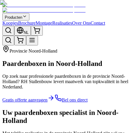
Producten
Koopjes
Brochure
Montage
Realisaties
Over Ons
Contact
NL
Provincie
Noord-Holland
Paardenboxen in Noord-Holland
Op zoek naar professionele paardenboxen in de provincie Noord-
Holland? RH Stallenbouw levert maatwerk van topkwaliteit in heel
Nederland.
Gratis offerte aanvragen
Bel ons direct
Uw paardenboxen specialist in Noord-
Holland