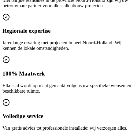
Met talrijke realisaties in de provincie Noord-Holland zijn wij uw
betrouwbare partner voor alle stallenbouw projecten.
Regionale expertise
Jarenlange ervaring met projecten in heel Noord-Holland. Wij
kennen de lokale omstandigheden.
100% Maatwerk
Elke stal wordt op maat gemaakt volgens uw specifieke wensen en
beschikbare ruimte.
Volledige service
Van gratis advies tot professionele installatie: wij verzorgen alles.