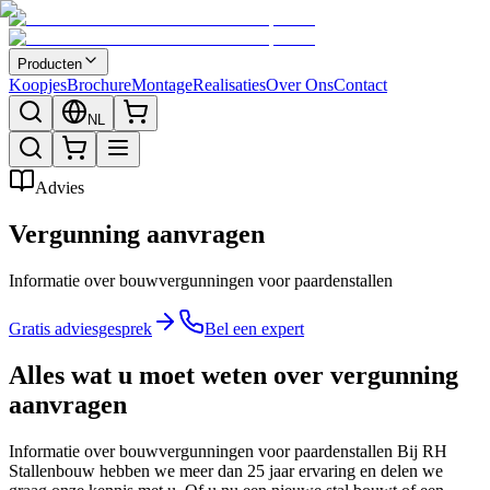
Producten
Koopjes
Brochure
Montage
Realisaties
Over Ons
Contact
NL
Advies
Vergunning aanvragen
Informatie over bouwvergunningen voor paardenstallen
Gratis adviesgesprek
Bel een expert
Alles wat u moet weten over vergunning
aanvragen
Informatie over bouwvergunningen voor paardenstallen Bij RH
Stallenbouw hebben we meer dan 25 jaar ervaring en delen we