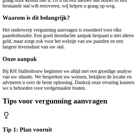
graag onze kennis met u. Of u nu een nieuwe stal bouwt of een
bestaande stal wilt renoveren, wij helpen u graag op weg.
Waarom is dit belangrijk?
Het onderwerp vergunning aanvragen is essentieel voor elke
paardenhouder. Een goed doordachte aanpak bespaart u niet alleen
geld, maar zorgt ook voor het welzijn van uw paarden en een
langere levensduur van uw stal.
Onze aanpak
Bij RH Stallenbouw beginnen we altijd met een grondige analyse
van uw situatie. We bespreken uw wensen, bekijken de locatie en
adviseren u over de beste oplossing. Dankzij onze ervaring kunnen
we u behoeden voor veelgemaakte fouten.
Tips voor vergunning aanvragen
Tip 1: Plan vooruit